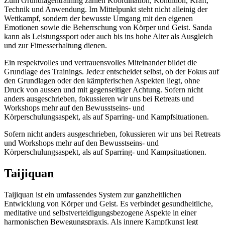
Zum Grundlagentraining zählen Koordination, Kondition, Kraft,
Technik und Anwendung. Im Mittelpunkt steht nicht alleinig der
Wettkampf, sondern der bewusste Umgang mit den eigenen
Emotionen sowie die Beherrschung von Körper und Geist. Sanda
kann als Leistungssport oder auch bis ins hohe Alter als Ausgleich
und zur Fitnesserhaltung dienen.
Ein respektvolles und vertrauensvolles Miteinander bildet die
Grundlage des Trainings. Jede:r entscheidet selbst, ob der Fokus auf
den Grundlagen oder den kämpferischen Aspekten liegt, ohne
Druck von aussen und mit gegenseitiger Achtung. Sofern nicht
anders ausgeschrieben, fokussieren wir uns bei Retreats und
Workshops mehr auf den Bewusstseins- und
Körperschulungsaspekt, als auf Sparring- und Kampfsituationen.
Sofern nicht anders ausgeschrieben, fokussieren wir uns bei Retreats
und Workshops mehr auf den Bewusstseins- und
Körperschulungsaspekt, als auf Sparring- und Kampsituationen.
Taijiquan
Taijiquan ist ein umfassendes System zur ganzheitlichen
Entwicklung von Körper und Geist. Es verbindet gesundheitliche,
meditative und selbstverteidigungsbezogene Aspekte in einer
harmonischen Bewegungspraxis. Als innere Kampfkunst legt