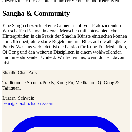
dieser Künste fliessen auch in unsere Seminare und Retreats ein.
Sangha & Community
Eine Sangha bezeichnet eine Gemeinschaft von Praktizierenden.
Wir schaffen Räume, in denen Menschen mit unterschiedlichen
Hintergründen in die Praxis der Shaolin-Künste eintauchen können
– in Offenheit, ohne starre Regeln und mit Blick auf die alltägliche
Praxis. Was uns verbindet, ist die Passion für Kung Fu, Meditation,
Qi Gong und den weiteren Disziplinen in einem wohlwollenden
und unterstützenden Umfeld. Wir freuen uns, wenn du Teil davon
bist.
Shaolin Chan Arts
Traditionelle Shaolin-Praxis, Kung Fu, Meditation, Qi Gong &
Taijiquan.
Luzern, Schweiz
team@shaolinchanarts.com