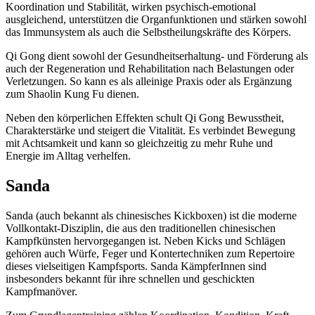
Koordination und Stabilität, wirken psychisch-emotional
ausgleichend, unterstützen die Organfunktionen und stärken sowohl
das Immunsystem als auch die Selbstheilungskräfte des Körpers.
Qi Gong dient sowohl der Gesundheitserhaltung- und Förderung als
auch der Regeneration und Rehabilitation nach Belastungen oder
Verletzungen. So kann es als alleinige Praxis oder als Ergänzung
zum Shaolin Kung Fu dienen.
Neben den körperlichen Effekten schult Qi Gong Bewusstheit,
Charakterstärke und steigert die Vitalität. Es verbindet Bewegung
mit Achtsamkeit und kann so gleichzeitig zu mehr Ruhe und
Energie im Alltag verhelfen.
Sanda
Sanda (auch bekannt als chinesisches Kickboxen) ist die moderne
Vollkontakt-Disziplin, die aus den traditionellen chinesischen
Kampfkünsten hervorgegangen ist. Neben Kicks und Schlägen
gehören auch Würfe, Feger und Kontertechniken zum Repertoire
dieses vielseitigen Kampfsports. Sanda KämpferInnen sind
insbesonders bekannt für ihre schnellen und geschickten
Kampfmanöver.