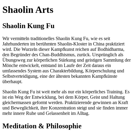
Shaolin Arts
Shaolin Kung Fu
Wir vermitteln traditionelles Shaolin Kung Fu, wie es seit
Jahrhunderten im berühmten Shaolin-Kloster in China praktiziert
wird. Die Wurzeln dieser Kampfkunst reichen auf Bodhidharma,
den Begründer des Chan-Buddhismus, zurück. Ursprünglich als
Übungsweg zur körperlichen Stärkung und geistigen Sammlung der
Mönche entwickelt, entstand im Laufe der Zeit daraus ein
umfassendes System aus Charakterbildung, Körperschulung und
Selbstverteidigung, eine der ältesten bekannten Kampfkünste
überhaupt.
Shaolin Kung Fu ist weit mehr als nur ein körperliches Training. Es
ist ein Weg der Entwicklung, bei dem Körper, Geist und Haltung
gleichermassen geformt werden. Praktizierende gewinnen an Kraft
und Beweglichkeit, ihre Konzentration steigt und sie finden immer
mehr innere Ruhe und Gelassenheit im Alltag.
Meditation & Philosophie