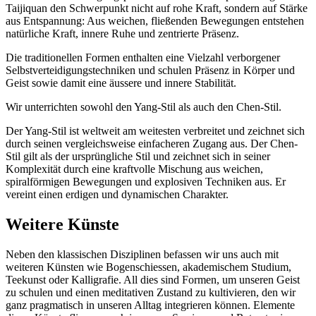
Taijiquan den Schwerpunkt nicht auf rohe Kraft, sondern auf Stärke
aus Entspannung: Aus weichen, fließenden Bewegungen entstehen
natürliche Kraft, innere Ruhe und zentrierte Präsenz.
Die traditionellen Formen enthalten eine Vielzahl verborgener
Selbstverteidigungstechniken und schulen Präsenz in Körper und
Geist sowie damit eine äussere und innere Stabilität.
Wir unterrichten sowohl den Yang-Stil als auch den Chen-Stil.
Der Yang-Stil ist weltweit am weitesten verbreitet und zeichnet sich
durch seinen vergleichsweise einfacheren Zugang aus. Der Chen-
Stil gilt als der ursprüngliche Stil und zeichnet sich in seiner
Komplexität durch eine kraftvolle Mischung aus weichen,
spiralförmigen Bewegungen und explosiven Techniken aus. Er
vereint einen erdigen und dynamischen Charakter.
Weitere Künste
Neben den klassischen Disziplinen befassen wir uns auch mit
weiteren Künsten wie Bogenschiessen, akademischem Studium,
Teekunst oder Kalligrafie. All dies sind Formen, um unseren Geist
zu schulen und einen meditativen Zustand zu kultivieren, den wir
ganz pragmatisch in unseren Alltag integrieren können. Elemente